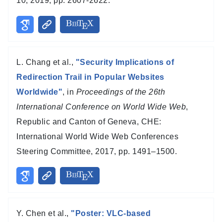
10, 2019, pp. 2607-2622.
L. Chang et al.,
"Security Implications of
Redirection Trail in Popular Websites
Worldwide"
, in
Proceedings of the 26th
International Conference on World Wide Web
,
Republic and Canton of Geneva, CHE:
International World Wide Web Conferences
Steering Committee, 2017, pp. 1491–1500.
Y. Chen et al.,
"Poster: VLC-based