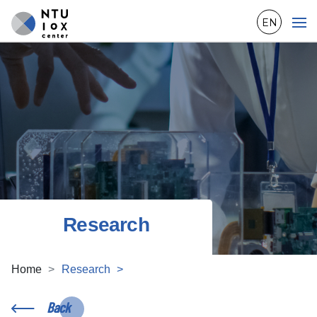
EN
Research
Home
Research
Back