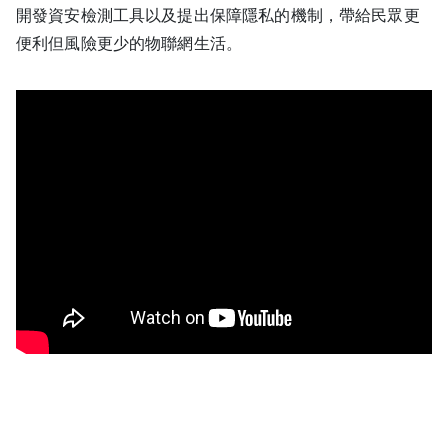
開發資安檢測工具以及提出保障隱私的機制，帶給民眾更
便利但風險更少的物聯網生活。