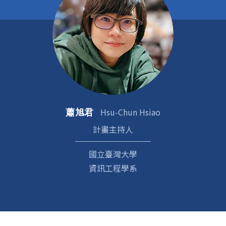
Hsu-Chun Hsiao
蕭旭君
計畫主持人
國立臺灣大學
資訊工程學系